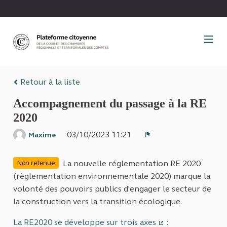
Panneau de gestion des cookies
Retour à la liste
Accompagnement du passage à la RE
2020
03/10/2023 11:21
Maxime
Signaler
La nouvelle réglementation RE 2020
Non retenue
(règlementation environnementale 2020) marque la
volonté des pouvoirs publics d'engager le secteur de
la construction vers la transition écologique.
La RE2020 se développe sur trois axes
: