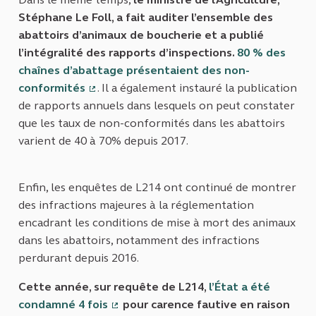
Stéphane Le Foll, a fait auditer l’ensemble des
abattoirs d’animaux de boucherie et a publié
l’intégralité des rapports d’inspections.
80 % des
chaînes d’abattage présentaient des non-
conformités
. Il a également instauré la publication
(Lien externe)
de rapports annuels dans lesquels on peut constater
que les taux de non-conformités dans les abattoirs
varient de 40 à 70% depuis 2017.
Enfin, les enquêtes de L214 ont continué de montrer
des infractions majeures à la réglementation
encadrant les conditions de mise à mort des animaux
dans les abattoirs, notamment des infractions
perdurant depuis 2016.
Cette année, sur requête de L214,
l’État a été
condamné 4 fois
pour carence fautive en raison