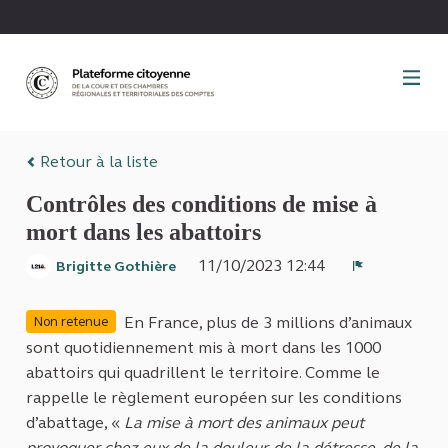
Panneau de gestion des cookies
Retour à la liste
Contrôles des conditions de mise à
mort dans les abattoirs
11/10/2023 12:44
Brigitte Gothière
Signaler
En France, plus de 3 millions d’animaux
Non retenue
sont quotidiennement mis à mort dans les 1000
abattoirs qui quadrillent le territoire. Comme le
rappelle le règlement européen sur les conditions
d’abattage, «
La mise à mort des animaux peut
provoquer chez eux de la douleur, de la détresse, de la