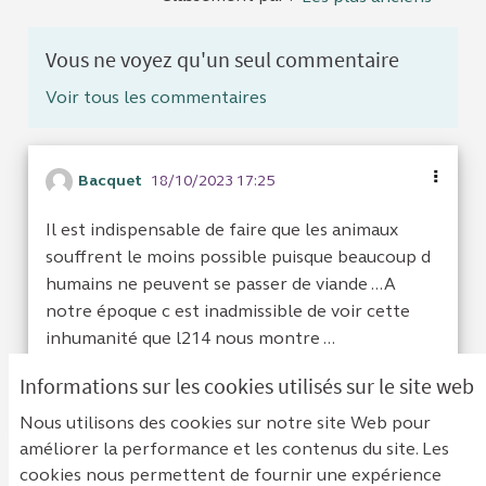
Vous ne voyez qu'un seul commentaire
Voir tous les commentaires
Bacquet
18/10/2023 17:25
Il est indispensable de faire que les animaux
souffrent le moins possible puisque beaucoup d
humains ne peuvent se passer de viande ...A
notre époque c est inadmissible de voir cette
inhumanité que l214 nous montre ...
Informations sur les cookies utilisés sur le site web
Je suis d'acc
6
Je ne sui
1
Nous utilisons des cookies sur notre site Web pour
améliorer la performance et les contenus du site. Les
cookies nous permettent de fournir une expérience