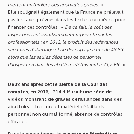
mettent en lumière des anomalies graves.
»
Elle soulignait également que la France ne prélevait
pas les taxes prévues dans les textes européens pour
financer ces contrôles : «
De ce fait, le coût des
inspections est insuffisamment répercuté sur les
professionnels : en 2012, le produit des redevances
sanitaires d’abattage et de découpage a été de 48 M€
alors que les seules dépenses de personnel
d’inspection dans les abattoirs s’élevaient à 71,2 M€.
»
Deux ans après cette alerte de la Cour des
comptes, en 2016, L214 diffusait une série de
vidéos montrant de graves défaillances dans des
abattoirs
: structure et matériel défaillants,
personnel non ou mal formé, absence de contrôles
efficaces.
Dans le même temps,
le ministre de l’Agriculture,