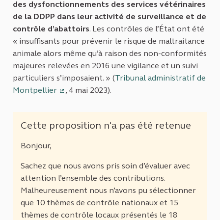
(Lien externe)
des dysfonctionnements des services vétérinaires
de la DDPP dans leur activité de surveillance et de
contrôle d’abattoirs
. Les contrôles de l’État ont été
« insuffisants pour prévenir le risque de maltraitance
animale alors même qu’à raison des non-conformités
majeures relevées en 2016 une vigilance et un suivi
particuliers s’imposaient. » (
Tribunal administratif de
Montpellier
, 4 mai 2023).
(Lien externe)
Cette proposition n'a pas été retenue
Bonjour,
Sachez que nous avons pris soin d’évaluer avec
attention l’ensemble des contributions.
Malheureusement nous n’avons pu sélectionner
que 10 thèmes de contrôle nationaux et 15
thèmes de contrôle locaux présentés le 18