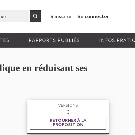
S'inscrire
Se connecter
TES
RAPPORTS PUBLIÉS
INFOS PRATI
lique en réduisant ses
VERSIONS
3
RETOURNER À LA
PROPOSITION