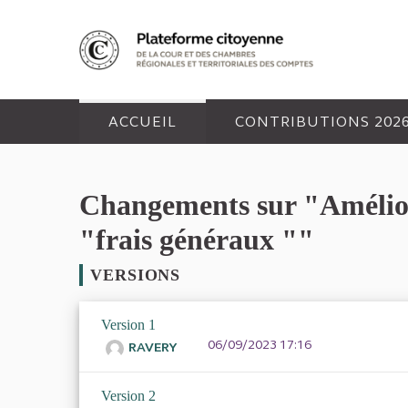
Panneau de gestion des cookies
ACCUEIL
CONTRIBUTIONS 202
Changements sur "Améliorer
"frais généraux ""
VERSIONS
Version 1
06/09/2023 17:16
RAVERY
Version 2