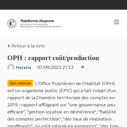
Panneau de gestion des cookies
Retour à la liste
OPH : rapport coût/production
07/09/2023 21:53
Matatia
Signaler
L'Office Polynésien de l'Habitat (OPH)
Non retenue
est un organisme public (EPIC) qui a fait l'objet d'un
rapport de la Chambre territoriale des comptes en
2019 ; rapport affligeant sur "une gouvernance peu
efficace", "gestion locative en déshérence", "fiabilité
des comptes perfectible", "des taux de réalisation
insuffisants", un coût salarial en expansion", "des frais