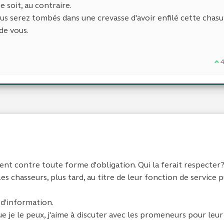
e soit, au contraire.
ous serez tombés dans une crevasse d'avoir enfilé cette chas
de vous.
Je
ent contre toute forme d'obligation. Qui la ferait respecter
Les chasseurs, plus tard, au titre de leur fonction de service p
 d'information.
ue je le peux, j'aime à discuter avec les promeneurs pour leur