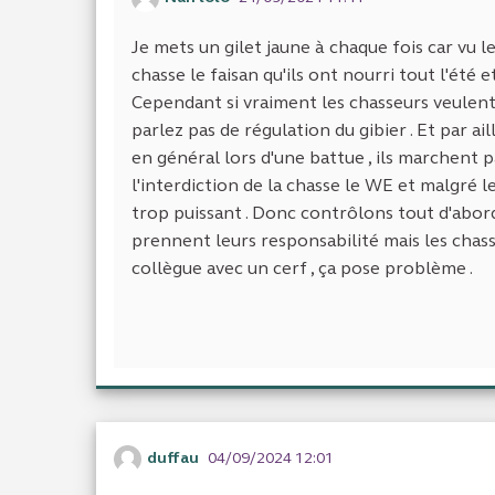
Je mets un gilet jaune à chaque fois car vu l
chasse le faisan qu'ils ont nourri tout l'été e
Cependant si vraiment les chasseurs veulent ti
parlez pas de régulation du gibier . Et par ai
en général lors d'une battue , ils marchent 
l'interdiction de la chasse le WE et malgré l
trop puissant . Donc contrôlons tout d'abord
prennent leurs responsabilité mais les chas
collègue avec un cerf , ça pose problème .
duffau
04/09/2024 12:01