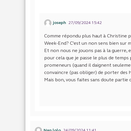
joseph
27/09/2024 15:42
Comme répondu plus haut à Christine po
Week-End? C'est un non sens bien sur ma
Et non nous ne jouons pas à la guerre, e
pour cela que je passe le plus de temps 
promeneurs (quand il daignent seulement 
convaincre (pas obliger) de porter des 
Mais bon, vous faites sans doute partie d
Nan lolo
24/09/2024 11:41