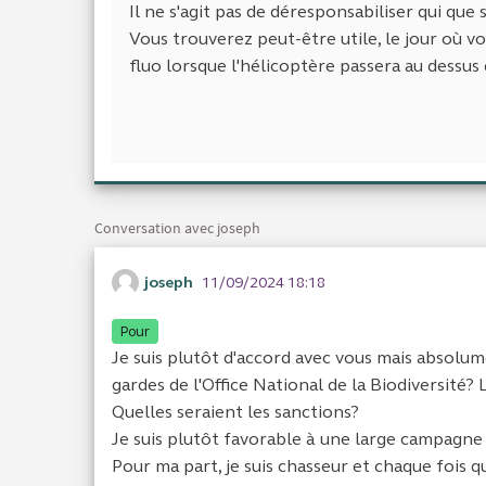
Il ne s'agit pas de déresponsabiliser qui que s
Vous trouverez peut-être utile, le jour où v
fluo lorsque l'hélicoptère passera au dessus 
Conversation avec joseph
joseph
11/09/2024 18:18
Pour
Je suis plutôt d'accord avec vous mais absolum
gardes de l'Office National de la Biodiversité? 
Quelles seraient les sanctions?
Je suis plutôt favorable à une large campagne
Pour ma part, je suis chasseur et chaque fois q