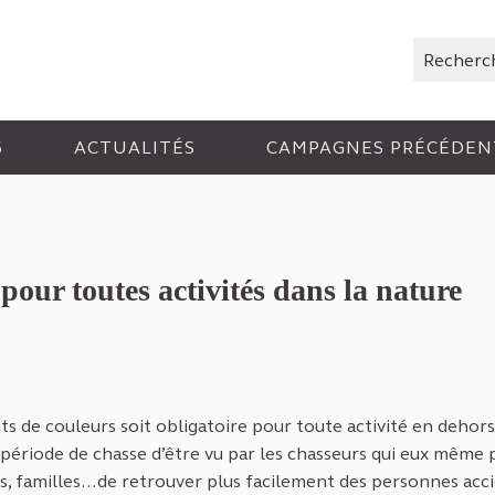
Rechercher
6
ACTUALITÉS
CAMPAGNES PRÉCÉDEN
pour toutes activités dans la nature
ts de couleurs soit obligatoire pour toute activité en dehors
 période de chasse d’être vu par les chasseurs qui eux même
rs, familles…de retrouver plus facilement des personnes acc