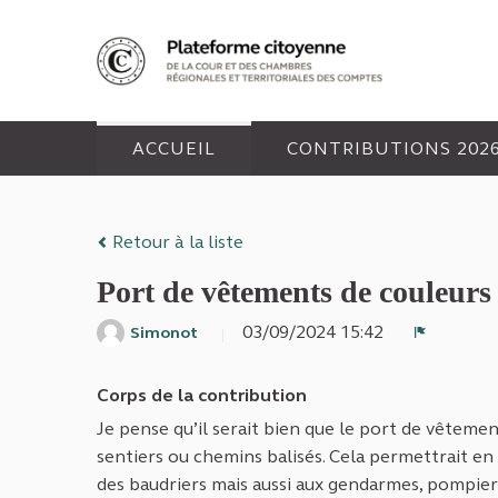
Panneau de gestion des cookies
ACCUEIL
CONTRIBUTIONS 202
Retour à la liste
Port de vêtements de couleurs 
03/09/2024 15:42
Simonot
Signaler
Corps de la contribution
Je pense qu’il serait bien que le port de vêtemen
sentiers ou chemins balisés. Cela permettrait en
des baudriers mais aussi aux gendarmes, pompie