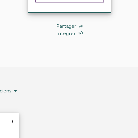
30 abonnés
Partager
Intégrer
ciens