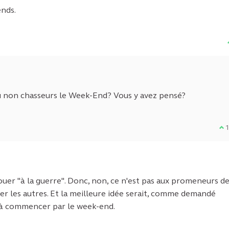
ends.
au non chasseurs le Week-End? Vous y avez pensé?
Je
ouer "à la guerre". Donc, non, ce n'est pas aux promeneurs d
er les autres. Et la meilleure idée serait, comme demandé
e, à commencer par le week-end.