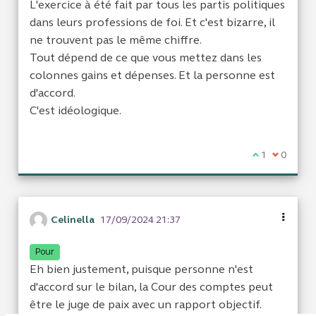
L'exercice à été fait par tous les partis politiques
dans leurs professions de foi. Et c'est bizarre, il
ne trouvent pas le même chiffre.
Tout dépend de ce que vous mettez dans les
colonnes gains et dépenses. Et la personne est
d'accord.
C'est idéologique.
Je suis d'acc
1
Je ne sui
0
Celinella
17/09/2024 21:37
Pour
Eh bien justement, puisque personne n'est
d'accord sur le bilan, la Cour des comptes peut
être le juge de paix avec un rapport objectif.