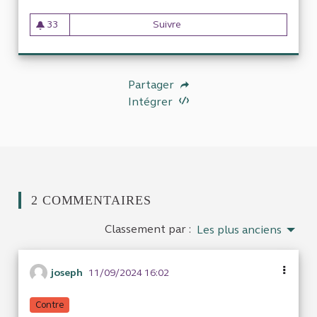
33
Suivre
Finances publiques
33 abonnés
Partager
Intégrer
2 COMMENTAIRES
Classement par :
Les plus anciens
joseph
11/09/2024 16:02
Contre