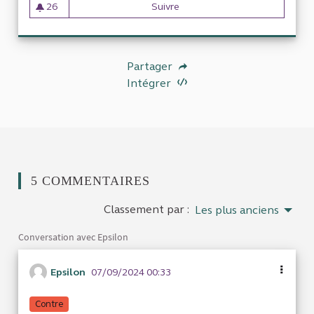
26
Suivre
Taxes foncières
26 abonnés
Partager
Intégrer
5 COMMENTAIRES
Classement par :
Les plus anciens
Conversation avec Epsilon
Epsilon
07/09/2024 00:33
Contre