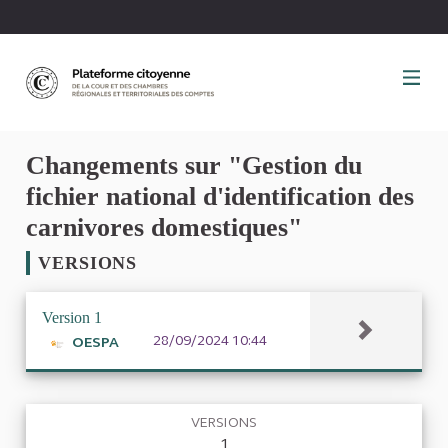
Panneau de gestion des cookies
Changements sur "Gestion du
fichier national d'identification des
carnivores domestiques"
VERSIONS
Version 1
28/09/2024 10:44
OESPA
VERSIONS
1