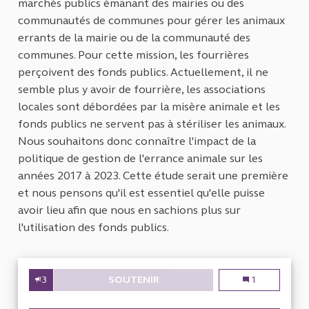
marchés publics émanant des mairies ou des
communautés de communes pour gérer les animaux
errants de la mairie ou de la communauté des
communes. Pour cette mission, les fourrières
perçoivent des fonds publics. Actuellement, il ne
semble plus y avoir de fourrière, les associations
locales sont débordées par la misère animale et les
fonds publics ne servent pas à stériliser les animaux.
Nous souhaitons donc connaître l'impact de la
politique de gestion de l'errance animale sur les
années 2017 à 2023. Cette étude serait une première
et nous pensons qu'il est essentiel qu'elle puisse
avoir lieu afin que nous en sachions plus sur
l'utilisation des fonds publics.
3
SOUTENIR
GESTION DE L'ERRANCE ANIMA
Gestion de l'e
1