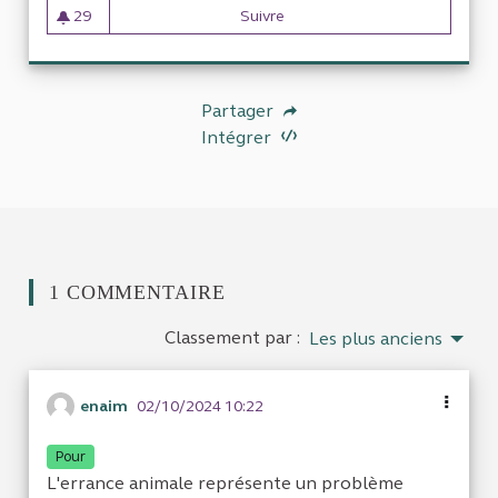
29
Suivre
Gestion de l'errance animale 
29 abonnés
Partager
Intégrer
1 COMMENTAIRE
Classement par :
Les plus anciens
enaim
02/10/2024 10:22
Pour
L'errance animale représente un problème