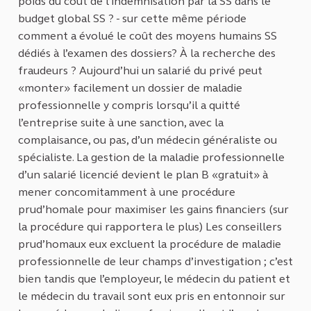
poids du coût de l’indemnisation par la SS dans le
budget global SS ? - sur cette même période
comment a évolué le coût des moyens humains SS
dédiés à l’examen des dossiers? À la recherche des
fraudeurs ? Aujourd’hui un salarié du privé peut
«monter» facilement un dossier de maladie
professionnelle y compris lorsqu’il a quitté
l’entreprise suite à une sanction, avec la
complaisance, ou pas, d’un médecin généraliste ou
spécialiste. La gestion de la maladie professionnelle
d’un salarié licencié devient le plan B «gratuit» à
mener concomitamment à une procédure
prud’homale pour maximiser les gains financiers (sur
la procédure qui rapportera le plus) Les conseillers
prud’homaux eux excluent la procédure de maladie
professionnelle de leur champs d’investigation ; c’est
bien tandis que l’employeur, le médecin du patient et
le médecin du travail sont eux pris en entonnoir sur