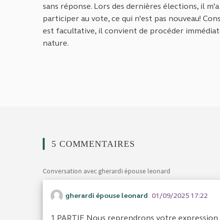
sans réponse. Lors des dernières élections, il m'a
participer au vote, ce qui n'est pas nouveau! Cons
est facultative, il convient de procéder immédi
nature.
5 COMMENTAIRES
Conversation avec gherardi épouse leonard
gherardi épouse leonard
01/09/2025 17:22
1 PARTIE Nous reprendrons votre expression 