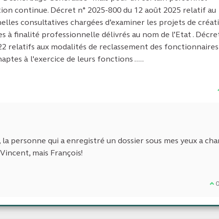
ation continue. Décret n° 2025-800 du 12 août 2025 relatif au
les consultatives chargées d’examiner les projets de créati
s à finalité professionnelle délivrés au nom de l’Etat . Décre
22 relatifs aux modalités de reclassement des fonctionnaires
aptes à l'exercice de leurs fonctions .....
z, la personne qui a enregistré un dossier sous mes yeux a ch
 Vincent, mais François!
Je