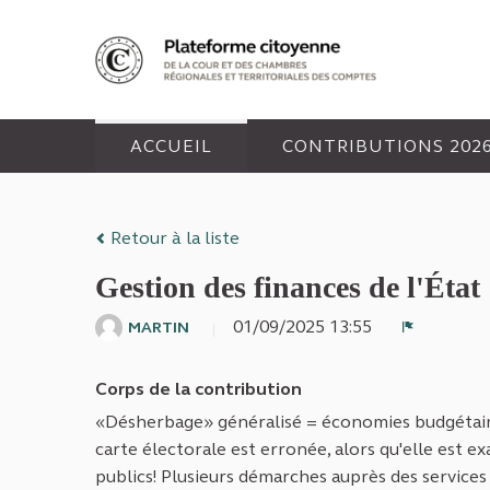
Panneau de gestion des cookies
ACCUEIL
CONTRIBUTIONS 202
Retour à la liste
Gestion des finances de l'État
01/09/2025 13:55
MARTIN
Signaler
Corps de la contribution
«Désherbage» généralisé = économies budgétaires.
carte électorale est erronée, alors qu'elle est e
publics! Plusieurs démarches auprès des services