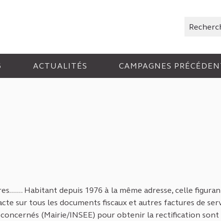
Rechercher
6
ACTUALITÉS
CAMPAGNES PRÉCÉDEN
...... Habitant depuis 1976 à la même adresse, celle figuran
xacte sur tous les documents fiscaux et autres factures de ser
 concernés (Mairie/INSEE) pour obtenir la rectification sont