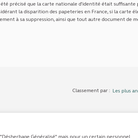
 été précisé que la carte nationale d'identité était suffisante
idérant la disparition des papeteries en France, si la carte é
atement à sa suppression, ainsi que tout autre document de 
Classement par :
Les plus an
"Désherbage Généralisé" mais pour un certain personnel