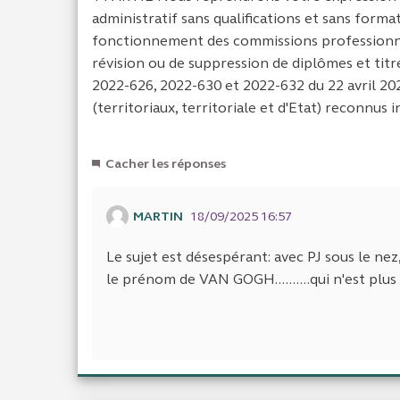
administratif sans qualifications et sans form
fonctionnement des commissions professionnel
révision ou de suppression de diplômes et titre
2022-626, 2022-630 et 2022-632 du 22 avril 20
(territoriaux, territoriale et d'Etat) reconnus in
Cacher les réponses
MARTIN
18/09/2025 16:57
Le sujet est désespérant: avec PJ sous le ne
le prénom de VAN GOGH..........qui n'est plus