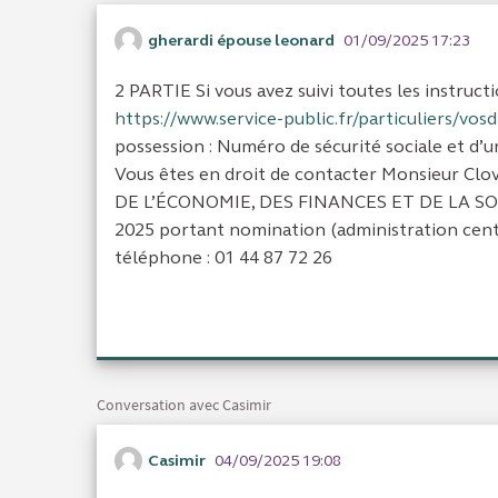
gherardi épouse leonard
01/09/2025 17:23
2 PARTIE Si vous avez suivi toutes les instruct
https://www.service-public.fr/particuliers/vos
possession : Numéro de sécurité sociale et d’u
Vous êtes en droit de contacter Monsieur Clo
DE L’ÉCONOMIE, DES FINANCES ET DE LA S
2025 portant nomination (administration cent
téléphone : 01 44 87 72 26
Conversation avec Casimir
Casimir
04/09/2025 19:08