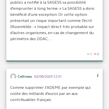
publics a notifié à la SAGESS sa possibilité
d’emprunter à long terme. » La SAGESS a donc
bénéficié d’une exception. Or cette option
présentait un risque important comme l’écrit
l’Assemblée : « Impact direct très probable sur
d’autres organismes, en cas de changement du
périmètre des ODAC…
Je suis d'acc
1
Je ne sui
0
Caltreau
02/09/2025 12:31
Comme supprimer l'ADEME par exemple qui
coûte des milliards d'euros par an aux
contribuables français.