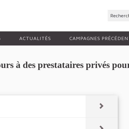
Rechercher
6
ACTUALITÉS
CAMPAGNES PRÉCÉDEN
s à des prestataires privés pour 