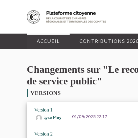
Panneau de gestion des cookies
ACCUEIL
CONTRIBUTIONS 202
Changements sur "Le recour
de service public"
VERSIONS
Version 1
01/09/2025 22:17
Lyse May
Version 2