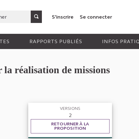
S'inscrire
Se connecter
TES
RAPPORTS PUBLIÉS
INFOS PRATI
la réalisation de missions
VERSIONS
2
RETOURNER À LA
PROPOSITION