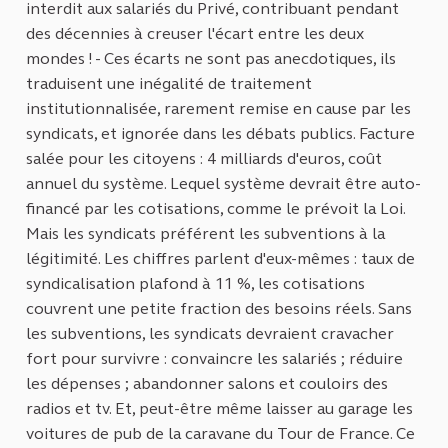
interdit aux salariés du Privé, contribuant pendant
des décennies à creuser l'écart entre les deux
mondes ! - Ces écarts ne sont pas anecdotiques, ils
traduisent une inégalité de traitement
institutionnalisée, rarement remise en cause par les
syndicats, et ignorée dans les débats publics. Facture
salée pour les citoyens : 4 milliards d'euros, coût
annuel du système. Lequel système devrait être auto-
financé par les cotisations, comme le prévoit la Loi.
Mais les syndicats préférent les subventions à la
légitimité. Les chiffres parlent d'eux-mêmes : taux de
syndicalisation plafond à 11 %, les cotisations
couvrent une petite fraction des besoins réels. Sans
les subventions, les syndicats devraient cravacher
fort pour survivre : convaincre les salariés ; réduire
les dépenses ; abandonner salons et couloirs des
radios et tv. Et, peut-être même laisser au garage les
voitures de pub de la caravane du Tour de France. Ce