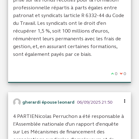
professionnelle répartis à parts égales entre
patronat et syndicats larticle R 6332-44 du Code
du Travail. Les syndicats ont le droit d'en
récupérer 1,5 %, soit 100 millions d'euros,
rémunèrent leurs permanents avec les frais de
gestion, et, en assurant certaines formations,
sont également payés par ce biais.
Je suis d'acc
0
Je ne sui
0
gherardi épouse leonard
06/09/2025 21:50
4 PARTIENicolas Perruchon a été responsable à
l'Assemblée nationale d'un rapport d'enquête
sur Les Mécanismes de financement des