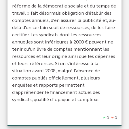
réforme de la démocratie sociale et du temps de
travail » fait désormais obligation d'établir des
comptes annuels, d'en assurer la publicité et, au-
delà d'un certain seuil de ressources, de les faire
certifier. Les syndicats dont les ressources
annuelles sont inférieures à 2000 € peuvent ne
tenir qu'un livre de comptes mentionnant les
ressources et leur origine ainsi que les dépenses
et leurs références. Si on s'intéresse à la
situation avant 2008, malgré l'absence de
comptes publiés officiellement, plusieurs
enquêtes et rapports permettent
d'appréhender le financement actuel des
syndicats, qualifié d' opaque et complexe.
Je suis d'acc
0
Je ne sui
0