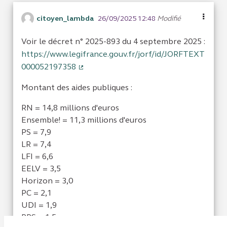
citoyen_lambda
26/09/2025 12:48
Modifié
Voir le décret n° 2025-893 du 4 septembre 2025 :
https://www.legifrance.gouv.fr/jorf/id/JORFTEXT
000052197358
(Lien externe)
Montant des aides publiques :
RN = 14,8 millions d'euros
Ensemble! = 11,3 millions d'euros
PS = 7,9
LR = 7,4
LFI = 6,6
EELV = 3,5
Horizon = 3,0
PC = 2,1
UDI = 1,9
RPS = 1,5