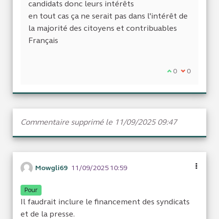
candidats donc leurs intérêts
en tout cas ça ne serait pas dans l'intérêt de
la majorité des citoyens et contribuables
Français
Je suis d'accor
0
Je ne suis 
0
Commentaire supprimé le 11/09/2025 09:47
Mowgli69
11/09/2025 10:59
Pour
Il faudrait inclure le financement des syndicats
et de la presse.