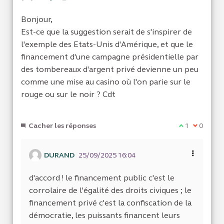
Bonjour,
Est-ce que la suggestion serait de s'inspirer de
l'exemple des Etats-Unis d'Amérique, et que le
financement d'une campagne présidentielle par
des tombereaux d'argent privé devienne un peu
comme une mise au casino où l'on parie sur le
rouge ou sur le noir ? Cdt
Cacher les réponses
Je suis d'acc
1
Je ne sui
0
DURAND
25/09/2025 16:04
d'accord ! le financement public c'est le
corrolaire de l'égalité des droits civiques ; le
financement privé c'est la confiscation de la
démocratie, les puissants financent leurs