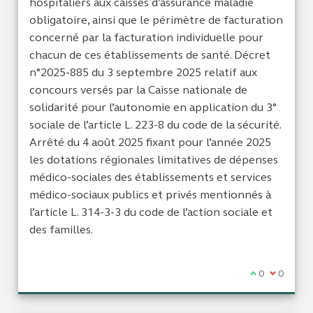
hospitaliers aux caisses d’assurance maladie
obligatoire, ainsi que le périmètre de facturation
concerné par la facturation individuelle pour
chacun de ces établissements de santé. Décret
n°2025-885 du 3 septembre 2025 relatif aux
concours versés par la Caisse nationale de
solidarité pour l’autonomie en application du 3°
sociale de l’article L. 223-8 du code de la sécurité.
Arrêté du 4 août 2025 fixant pour l’année 2025
les dotations régionales limitatives de dépenses
médico-sociales des établissements et services
médico-sociaux publics et privés mentionnés à
l’article L. 314-3-3 du code de l’action sociale et
des familles.
Je suis d'acc
0
Je ne sui
0