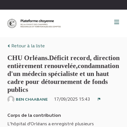
Panneau de gestion des cookies
Retour à la liste
CHU Orléans.Déficit record, direction
entièrement renouvelée,condamnation
d'un médecin spécialiste et un haut
cadre pour détournement de fonds
publics
17/09/2025 15:43
BEN CHAABANE
Signaler
Corps de la contribution
L'hôpital d'Orléans a enregistré plusieurs