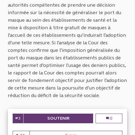
autorités compétentes de prendre une décision
informée sur la nécessité de généraliser le port du
masque au sein des établissements de santé et la
mise à disposition à titre gratuit de masques à
l’accueil de ces établissements qu’induirait l’adoption
d’une telle mesure. Si l’analyse de la Cour des
comptes confirme que l’imposition généralisée du
port du masque dans les établissements publics de
santé permet d’optimiser l’usage des deniers publics,
le rapport de la Cour des comptes pourrait alors
servir de fondement objectif pour justifier l’adoption
de cette mesure dans la poursuite d’un objectif de
réduction du déficit de la sécurité sociale.
3
SOUTENIR
DISCUSSION DU COÛT DE LA M
Discussion du 
0