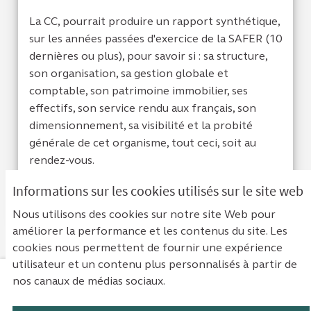
La CC, pourrait produire un rapport synthétique,
sur les années passées d'exercice de la SAFER (10
dernières ou plus), pour savoir si : sa structure,
son organisation, sa gestion globale et
comptable, son patrimoine immobilier, ses
effectifs, son service rendu aux français, son
dimensionnement, sa visibilité et la probité
générale de cet organisme, tout ceci, soit au
rendez-vous.
Informations sur les cookies utilisés sur le site web
Je suis d'acc
0
Je ne sui
0
Nous utilisons des cookies sur notre site Web pour
améliorer la performance et les contenus du site. Les
cookies nous permettent de fournir une expérience
utilisateur et un contenu plus personnalisés à partir de
nos canaux de médias sociaux.
Mentions légales
Contact
Accessibilité : non conforme