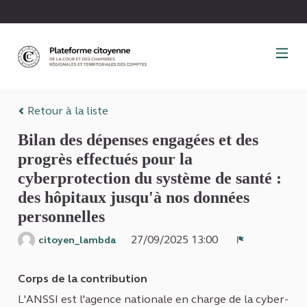
Panneau de gestion des cookies
Retour à la liste
Bilan des dépenses engagées et des
progrès effectués pour la
cyberprotection du système de santé :
des hôpitaux jusqu'à nos données
personnelles
27/09/2025 13:00
citoyen_lambda
Signaler
Corps de la contribution
L'ANSSI est l'agence nationale en charge de la cyber-