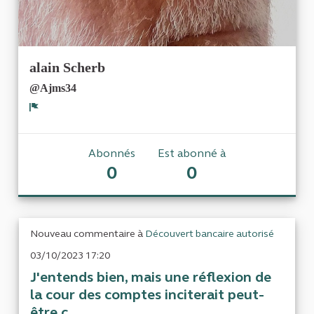
alain Scherb
@Ajms34
Signaler
Abonnés
Est abonné à
0
0
Nouveau commentaire à
Découvert bancaire autorisé
03/10/2023 17:20
J'entends bien, mais une réflexion de
la cour des comptes inciterait peut-
être c...