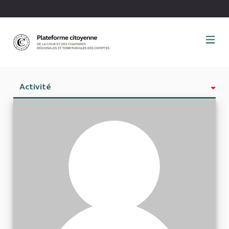
Panneau de gestion des cookies
Activité
Est abonné à
Abonnés