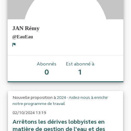
JAN Rémy
@EauEau
Signaler
Abonnés
Est abonné à
0
1
Nouvelle proposition à
2024 - Aidez-nous à enrichir
notre programme de travail
02/10/2024 13:19
Arrêtons les dérives lobbyistes en
matière de gestion de l'eau et des