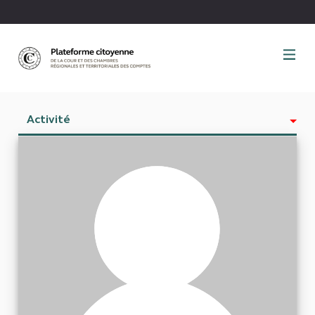
Panneau de gestion des cookies
Activité
Est abonné à
Abonnés