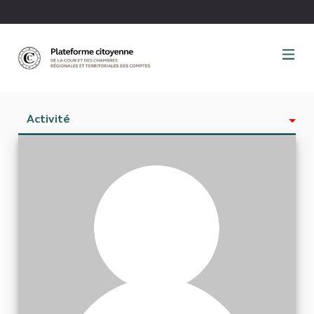
Panneau de gestion des cookies
Activité
Est abonné à
Abonnés