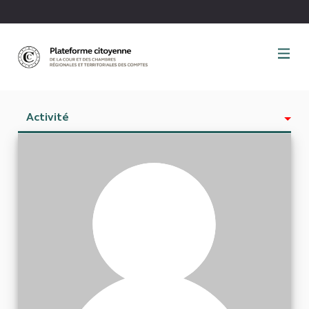
Panneau de gestion des cookies
Activité
Est abonné à
Abonnés