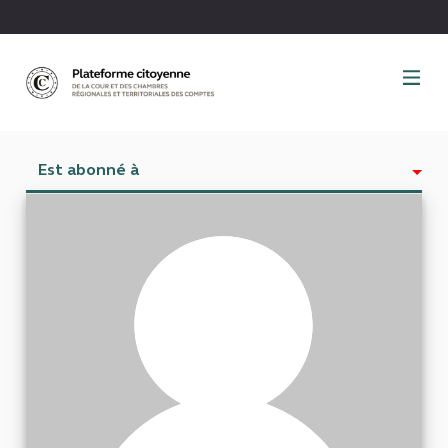
Panneau de gestion des cookies
Est abonné à
Activité
Abonnés