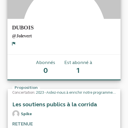
DUBOIS
@Jolevert
Signaler
Abonnés
Est abonné à
0
1
Proposition
Concertation:
2023 - Aidez-nous à enrichir notre programme de travail
Les soutiens publics à la corrida
Spike
RETENUE