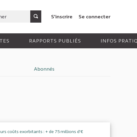
S'inscrire
Se connecter
TES
RAPPORTS PUBLIÉS
INFOS PRATI
Abonnés
eurs coûts exorbitants : + de 75 millions d'€