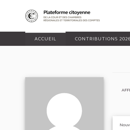
Panneau de gestion des cookies
ACCUEIL
CONTRIBUTIONS 202
AFF
Nouv