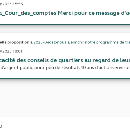
/2023 15:55
_Cour_des_comptes Merci pour ce message d'accue
lle proposition à
2023 - Aidez-nous à enrichir notre programme de tra
/2023 18:01
cacité des conseils de quartiers au regard de leur
 d'argent public pour peu de résultats40 ans d'actionsenviron 
eb