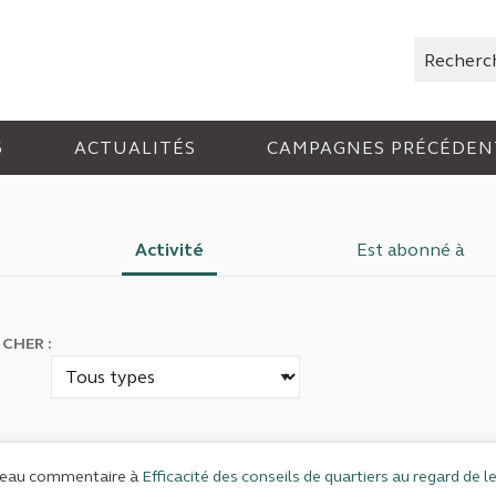
Rechercher
6
ACTUALITÉS
CAMPAGNES PRÉCÉDEN
Activité
Est abonné à
ICHER :
eau commentaire à
Efficacité des conseils de quartiers au regard de l