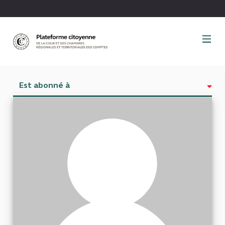
Panneau de gestion des cookies
Est abonné à
Activité
Abonnés