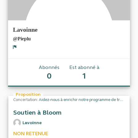
Lavoinne
@Pieplu
Signaler
Abonnés
Est abonné à
0
1
Proposition
Concertation:
Aidez-nous à enrichir notre programme de travail
Soutien à Bloom
Lavoinne
NON RETENUE