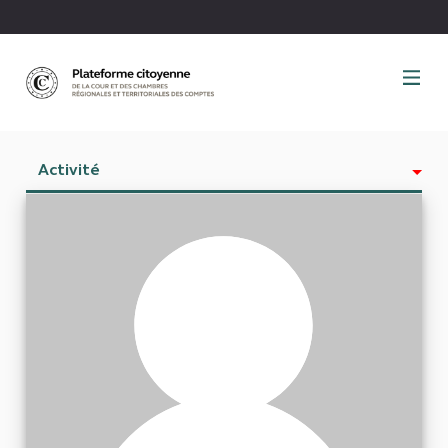
Panneau de gestion des cookies
Activité
Est abonné à
Abonnés