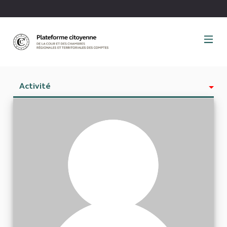
Panneau de gestion des cookies
Activité
Est abonné à
Abonnés