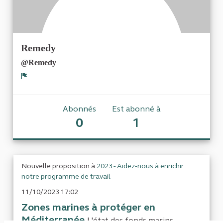
Remedy
@Remedy
Signaler
Abonnés
Est abonné à
0
1
Nouvelle proposition à
2023 - Aidez-nous à enrichir
notre programme de travail
11/10/2023 17:02
Zones marines à protéger en
Méditerranée
L'état des fonds marins