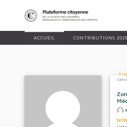
Panneau de gestion des cookies
ACCUEIL
CONTRIBUTIONS 202
Pro
Conce
Zon
Méd
NON