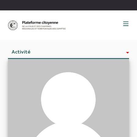
Panneau de gestion des cookies
Activité
Est abonné à
Abonnés