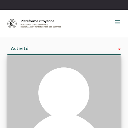
Panneau de gestion des cookies
Activité
Est abonné à
Abonnés