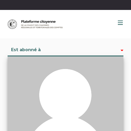
Panneau de gestion des cookies
Est abonné à
Activité
Abonnés