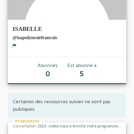
ISABELLE
@isapolynesiefrancais
Signaler
Abonnés
Est abonné à
0
5
Certaines des ressources suivies ne sont pas
publiques.
Proposition
Concertation:
2023 - Aidez-nous à enrichir notre programme de travail