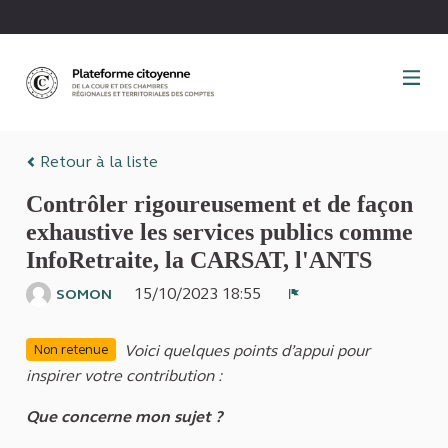
Panneau de gestion des cookies
Retour à la liste
Contrôler rigoureusement et de façon
exhaustive les services publics comme
InfoRetraite, la CARSAT, l'ANTS
15/10/2023 18:55
SOMON
Signaler
Voici quelques points d’appui pour
Non retenue
inspirer votre contribution :
Que concerne mon sujet ?