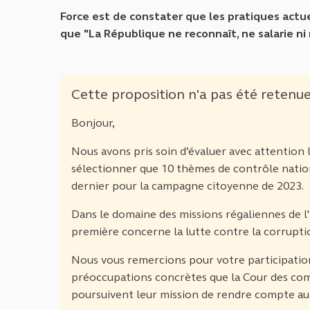
Force est de constater que les pratiques actue
que "La République ne reconnaît, ne salarie n
Cette proposition n'a pas été retenu
Bonjour,
Nous avons pris soin d’évaluer avec attentio
sélectionner que 10 thèmes de contrôle nation
dernier pour la campagne citoyenne de 2023.
Dans le domaine des missions régaliennes de l'
première concerne la lutte contre la corruption
Nous vous remercions pour votre participation
préoccupations concrètes que la Cour des com
poursuivent leur mission de rendre compte au 