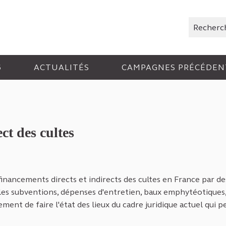
Rechercher
6
ACTUALITÉS
CAMPAGNES PRÉCÉDEN
ct des cultes
er
 financements directs et indirects des cultes en France par de
 les subventions, dépenses d'entretien, baux emphytéotiques,
ement de faire l'état des lieux du cadre juridique actuel qui 