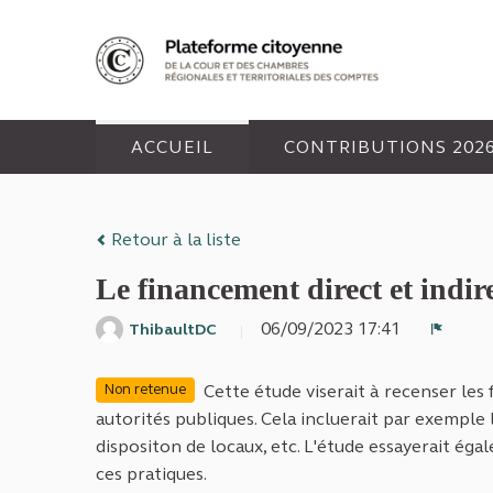
Panneau de gestion des cookies
ACCUEIL
CONTRIBUTIONS 202
Retour à la liste
Le financement direct et indire
06/09/2023 17:41
ThibaultDC
Signal
Cette étude viserait à recenser les
Non retenue
autorités publiques. Cela incluerait par exemple
dispositon de locaux, etc. L'étude essayerait égal
ces pratiques.