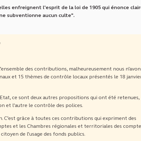
lles enfreignent l'esprit de la loi de 1905 qui énonce cla
i ne subventionne aucun culte".
e
n l’ensemble des contributions, malheureusement nous n’avon
aux et 15 thèmes de contrôle locaux présentés le 18 janvie
Etat, ce sont deux autres propositions qui ont été retenues, 
 et l'autre le contrôle des polices.
. C’est grâce à toutes ces contributions qui expriment des
ptes et les Chambres régionales et territoriales des compt
citoyen de l’usage des fonds publics.