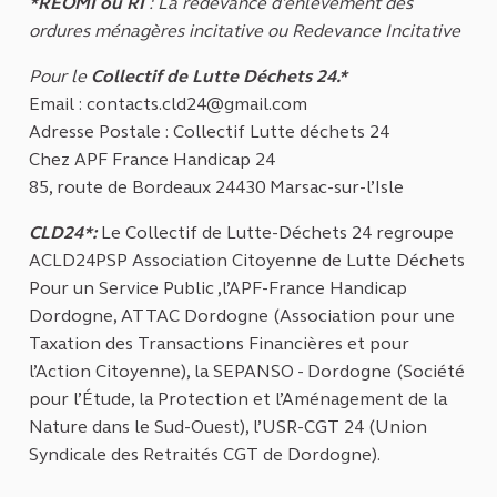
*REOMI ou RI
:
La redevance d'enlèvement des
ordures ménagères incitative ou Redevance Incitative
Pour le
Collectif de Lutte Déchets 24.*
Email : contacts.cld24@gmail.com
Adresse Postale : Collectif Lutte déchets 24
Chez APF France Handicap 24
85, route de Bordeaux 24430 Marsac-sur-l’Isle
CLD24*:
Le Collectif de Lutte-Déchets 24 regroupe
ACLD24PSP Association Citoyenne de Lutte Déchets
Pour un Service Public ,l’APF-France Handicap
Dordogne, ATTAC Dordogne (Association pour une
Taxation des Transactions Financières et pour
l’Action Citoyenne), la SEPANSO - Dordogne (Société
pour l’Étude, la Protection et l’Aménagement de la
Nature dans le Sud-Ouest), l’USR-CGT 24 (Union
Syndicale des Retraités CGT de Dordogne).