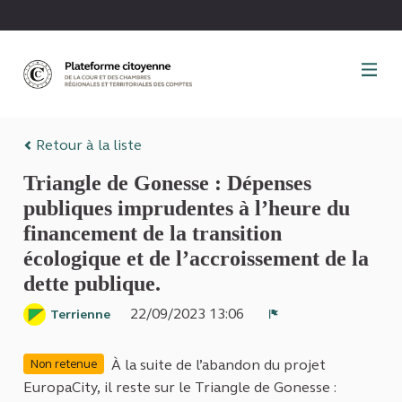
Panneau de gestion des cookies
Retour à la liste
Triangle de Gonesse : Dépenses
publiques imprudentes à l’heure du
financement de la transition
écologique et de l’accroissement de la
dette publique.
22/09/2023 13:06
Terrienne
Signaler
À la suite de l’abandon du projet
Non retenue
EuropaCity,
il reste
sur le Triangle de Gonesse :