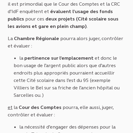
il est primordial que le Cour des Comptes et la CRC
d’IdF enquêtent et
évaluent l’usage des fonds
publics
pour ces
deux projets (Cité scolaire sous
les avions et gare en plein champ)
.
La
Chambre Régionale
pourra alors juger, contrôler
et évaluer :
la
pertinence sur l’emplacement
et donc le
bon usage de l’argent public alors que d’autres
endroits plus appropriés pourraient accueillir
cette Cité scolaire dans l’est du 95 (exemple
Villiers le Bel sur sa friche de l’ancien hôpital ou
Sarcelles ou. )
et
la
Cour des Comptes
pourra, elle aussi, juger,
contrôler et évaluer :
la nécessité d’engager des dépenses pour la