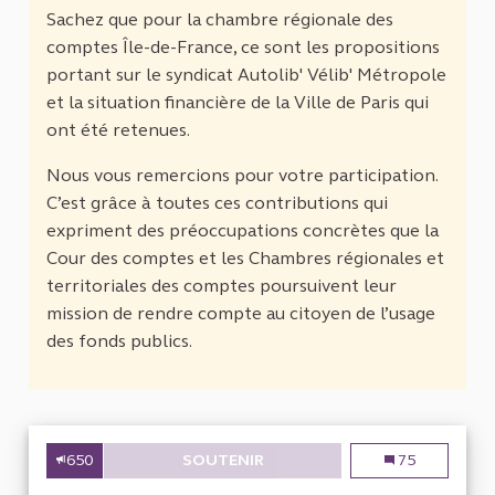
Sachez que pour la chambre régionale des
comptes Île-de-France, ce sont les propositions
portant sur le syndicat Autolib' Vélib' Métropole
et la situation financière de la Ville de Paris qui
ont été retenues.
Nous vous remercions pour votre participation.
C’est grâce à toutes ces contributions qui
expriment des préoccupations concrètes que la
Cour des comptes et les Chambres régionales et
territoriales des comptes poursuivent leur
mission de rendre compte au citoyen de l’usage
des fonds publics.
650
SOUTENIR
TRIANGLE DE GONESSE : DÉP
Triangle de Gon
75