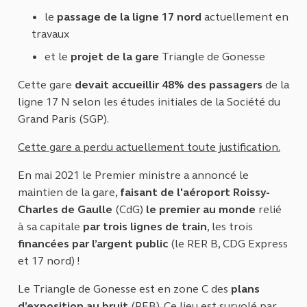
le
passage de la ligne 17 nord
actuellement en
travaux
et le
projet de la gare
Triangle de Gonesse
Cette gare
devait accueillir 48% des passagers
de la
ligne 17 N
selon les études initiales de la Société du
Grand Paris (SGP).
Cette gare a perdu actuellement toute justification.
En mai 2021 le Premier ministre a annoncé le
maintien de la gare,
faisant de l'aéroport Roissy-
Charles de Gaulle
(CdG)
le premier au monde
relié
à sa capitale
par trois lignes de train
, les trois
financées par l’argent public
(le RER B, CDG Express
et 17 nord) !
Le Triangle de Gonesse est en zone C des
plans
d’exposition au bruit
(PEB). Ce lieu est survolé par