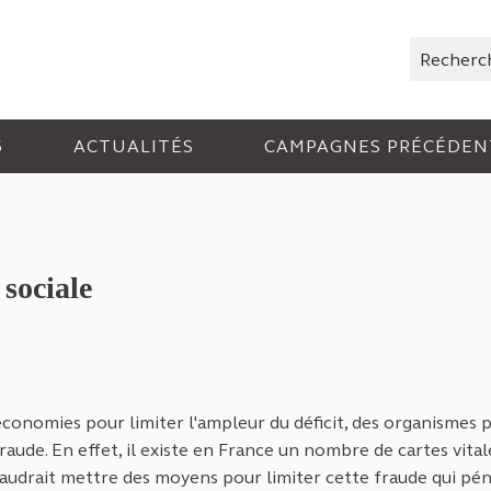
Rechercher
6
ACTUALITÉS
CAMPAGNES PRÉCÉDEN
 sociale
conomies pour limiter l'ampleur du déficit, des organismes p
fraude. En effet, il existe en France un nombre de cartes vital
faudrait mettre des moyens pour limiter cette fraude qui pén