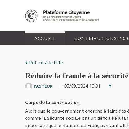
Panneau de gestion des cookies
ACCUEIL
CONTRIBUTIONS 202
Retour à la liste
Réduire la fraude à la sécurité
05/09/2024 19:01
PASTEUR
Signaler
Corps de la contribution
Alors que le gouvernement cherche à faire des é
comme la Sécurité sociale ont un déficit lié à la 
important que le nombre de Français vivants. Il 