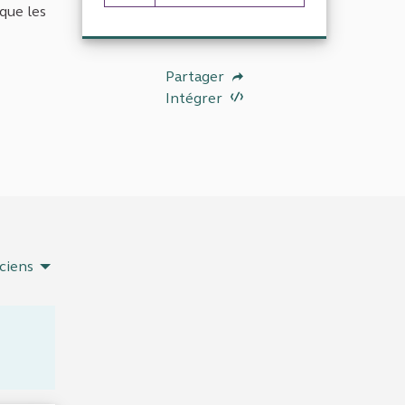
43 abonnés
 que les
Partager
Intégrer
ciens