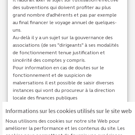
des subventions qui doivent profiter au plus
grand nombre d'adhérents et pas par exemple
au final financer le voyage annuel de quelques-
uns.
Au-delà il y a un sujet sur la gouvernance des
associations (de ses "dirigeants" à ses modalités
de fonctionnement tenue justification et
sincérité des comptes y compris.
Pour information en cas de doutes sur le
fonctionnement et de suspicion de
malversations il est possible de saisir diverses
instances qui vont du procureur à la direction
locale des finances publiques
Informations sur les cookies utilisés sur le site web
Je suis d'acc
1
Je ne sui
0
Nous utilisons des cookies sur notre site Web pour
améliorer la performance et les contenus du site. Les