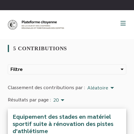
Panneau de gestion des cookies
5 CONTRIBUTIONS
Filtre
Classement des contributions par :
Aléatoire
Résultats par page :
20
Equipement des stades en matériel
sportif suite à rénovation des pistes
d'athlétisme