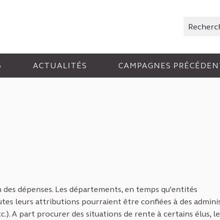
Rechercher
6
ACTUALITÉS
CAMPAGNES PRÉCÉDEN
on des dépenses. Les départements, en temps qu'entités
outes leurs attributions pourraient être confiées à des admini
. A part procurer des situations de rente à certains élus, l