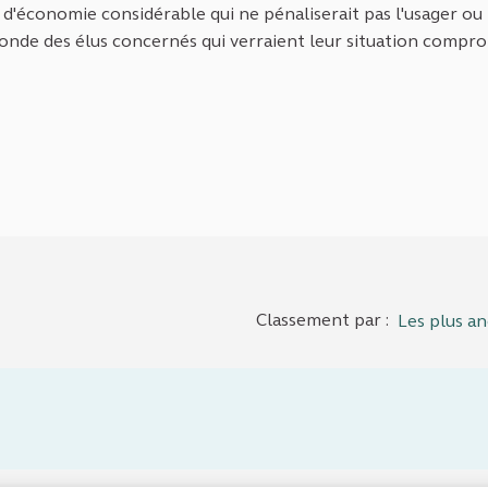
e d'économie considérable qui ne pénaliserait pas l'usager ou 
 fronde des élus concernés qui verraient leur situation comprom
Classement par :
Les plus an