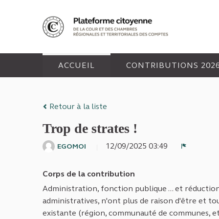
Panneau de gestion des cookies
ACCUEIL
CONTRIBUTIONS 202
Retour à la liste
Trop de strates !
12/09/2025 03:49
EGOMOI
Signaler
Corps de la contribution
Administration, fonction publique ... et réducti
administratives, n'ont plus de raison d'être et t
existante (région, communauté de communes, etc.)