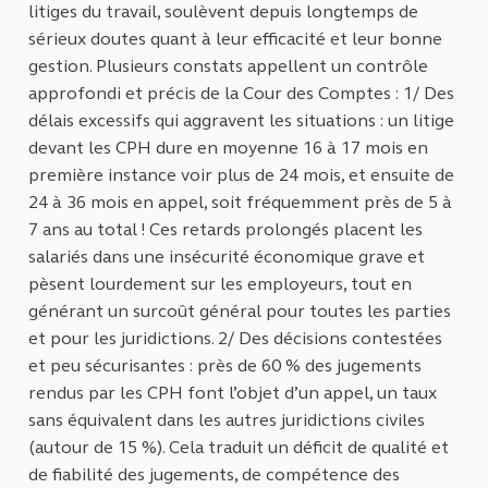
litiges du travail, soulèvent depuis longtemps de
sérieux doutes quant à leur efficacité et leur bonne
gestion. Plusieurs constats appellent un contrôle
approfondi et précis de la Cour des Comptes : 1/ Des
délais excessifs qui aggravent les situations : un litige
devant les CPH dure en moyenne 16 à 17 mois en
première instance voir plus de 24 mois, et ensuite de
24 à 36 mois en appel, soit fréquemment près de 5 à
7 ans au total ! Ces retards prolongés placent les
salariés dans une insécurité économique grave et
pèsent lourdement sur les employeurs, tout en
générant un surcoût général pour toutes les parties
et pour les juridictions. 2/ Des décisions contestées
et peu sécurisantes : près de 60 % des jugements
rendus par les CPH font l’objet d’un appel, un taux
sans équivalent dans les autres juridictions civiles
(autour de 15 %). Cela traduit un déficit de qualité et
de fiabilité des jugements, de compétence des