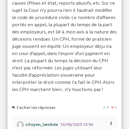
causes (Mises et état, reports abusifs, etc. Sur ce
sujet la Cour n'y pourra rien il faudrait modifier
le code de procédure civile. Le nombre d'affaires
portés en appel, la plupart du temps de la part
des employeurs, est lié à mon avis à la nature des
décisions rendues. Un CPH, formé de praticien
juge souvent en équité. Un employeur déçu ira
en cour d'appel, dans l'espoir d'un jugment en
droit. La plupart du temps la décision du CPH
n'est pas réformée. Les juges utilisant leur
faculté d'appréciation souveraine pour
interpréter le droit comme l'a fait le CPH. Alors
les CPH marchent bien...n'y touchons pas !
Cacher les réponses
Je suis d'acc
1
Je ne sui
1
citoyen_lambda
18/09/2025 18:54