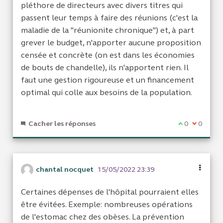
pléthore de directeurs avec divers titres qui
passent leur temps à faire des réunions (c'est la
maladie de la "réunionite chronique") et, à part
grever le budget, n'apporter aucune proposition
censée et concrète (on est dans les économies
de bouts de chandelle), ils n'apportent rien. Il
faut une gestion rigoureuse et un financement
optimal qui colle aux besoins de la population.
Cacher les réponses
Je suis d'acc
0
Je ne sui
0
chantal nocquet
15/05/2022 23:39
Certaines dépenses de l'hôpital pourraient elles
être évitées. Exemple: nombreuses opérations
de l'estomac chez des obèses. La prévention