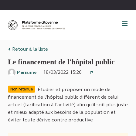
Panneau de gestion des cookies
Retour à la liste
Le financement de l'hôpital public
18/03/2022 15:26
Marianne
Signaler
Étudier et proposer un mode de
Non retenue
financement de l'hôpital public différent de celui
actuel (tarification à l'activité) afin qu'il soit plus juste
et mieux adapté aux besoins de la population et
éviter toute dérive contre productive