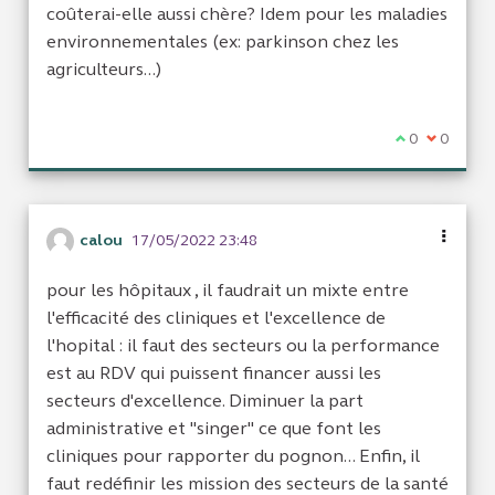
coûterai-elle aussi chère? Idem pour les maladies
environnementales (ex: parkinson chez les
agriculteurs...)
Je suis d'acc
0
Je ne sui
0
calou
17/05/2022 23:48
pour les hôpitaux , il faudrait un mixte entre
l'efficacité des cliniques et l'excellence de
l'hopital : il faut des secteurs ou la performance
est au RDV qui puissent financer aussi les
secteurs d'excellence. Diminuer la part
administrative et "singer" ce que font les
cliniques pour rapporter du pognon... Enfin, il
faut redéfinir les mission des secteurs de la santé