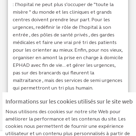
: l'hopital ne peut plus s'occuper de "toute la
misère " du monde et les cliniques et grands
centres doivent prendre leur part. Pour les
urgences, redéfinir le rôle de l'hopital à son
entrée , des pôles de santé privés , des gardes
médicales et faire une vrai pré tri des patients
pour les orienter au mieux. Enfin, pour nos vieux,
organiser en amont la prise en charge à domicile
EPHAD avec fin de vie... et gérer les urgences,
pas sur des brancards qui fleurent la
maltraitance , mais des services de semi urgences
qui permettront un tri plus humain.
Informations sur les cookies utilisés sur le site web
Je suis d'acc
0
Je ne sui
0
Nous utilisons des cookies sur notre site Web pour
améliorer la performance et les contenus du site. Les
cookies nous permettent de fournir une expérience
utilisateur et un contenu plus personnalisés à partir de