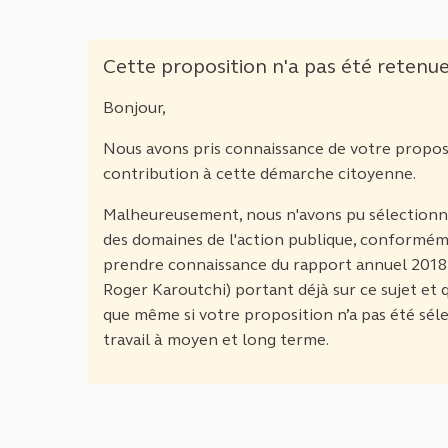
Cette proposition n'a pas été retenu
Bonjour,
Nous avons pris connaissance de votre propos
contribution à cette démarche citoyenne.
Malheureusement, nous n'avons pu sélectionner
des domaines de l'action publique, conformém
prendre connaissance du rapport annuel 2018 d
Roger Karoutchi) portant déjà sur ce sujet et qu
que même si votre proposition n’a pas été sél
travail à moyen et long terme.