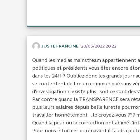
JUSTE FRANCINE
20/05/2022 20:22
Quand les medias mainstream appartiennent 
politiques et présidents vous êtes encore éto
dans les 24H ? Oubliez donc les grands journaux, 
se contentent de lire un communiqué sans vérifi
d'investigation n'existe plus : soit ce sont des v
Par contre quand la TRANSPARENCE sera rétabli
plus leurs salaires depuis belle lurette pourr
travailler honnêtement ... le croyez-vous ??? m
Quand la peur ou la corruption ont abîmé l'int
Pour nous informer dorénavant il faudra plutôt 