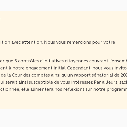
e
ition avec attention. Nous vous remercions pour votre
 que 6 contrôles d'initiatives citoyennes couvrant l'ensem
ent à notre engagement initial. Cependant, nous vous invito
e la Cour des comptes ainsi qu'un rapport sénatorial de 20
i serait ainsi susceptible de vous intéresser. Par ailleurs, sa
ectionnée, elle alimentera nos réflexions sur notre program