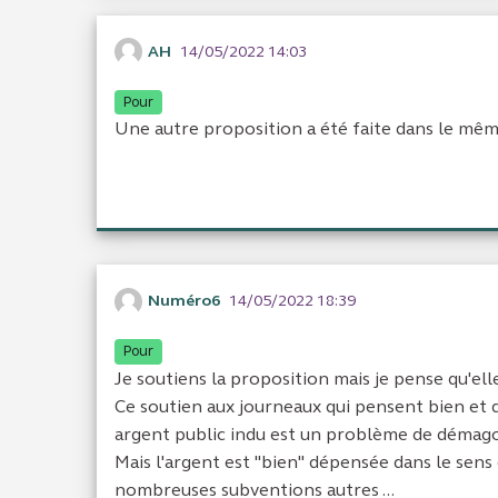
AH
14/05/2022 14:03
Pour
Une autre proposition a été faite dans le même
Numéro6
14/05/2022 18:39
Pour
Je soutiens la proposition mais je pense qu'elle
Ce soutien aux journeaux qui pensent bien et qu
argent public indu est un problème de démagogi
Mais l'argent est "bien" dépensée dans le sens o
nombreuses subventions autres ...