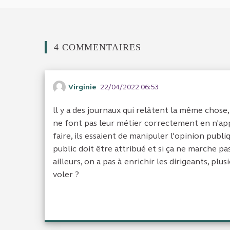
4 COMMENTAIRES
Virginie
22/04/2022 06:53
ll y a des journaux qui relâtent la même chose, 
ne font pas leur métier correctement en n'app
faire, ils essaient de manipuler l'opinion publi
public doit être attribué et si ça ne marche p
ailleurs, on a pas à enrichir les dirigeants, p
voler ?