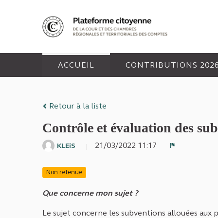
Panneau de gestion des cookies
ACCUEIL
CONTRIBUTIONS 202
Retour à la liste
Contrôle et évaluation des su
21/03/2022 11:17
KLEiS
Signaler
Non retenue
Que concerne mon sujet ?
Le sujet concerne les subventions allouées aux p