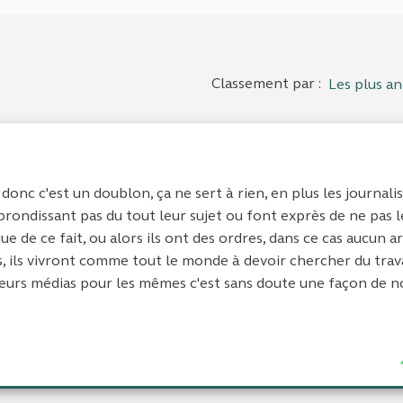
Classement par :
Les plus an
donc c'est un doublon, ça ne sert à rien, en plus les journali
rondissant pas du tout leur sujet ou font exprès de ne pas l
que de ce fait, ou alors ils ont des ordres, dans ce cas aucun a
as, ils vivront comme tout le monde à devoir chercher du trav
lusieurs médias pour les mêmes c'est sans doute une façon de 