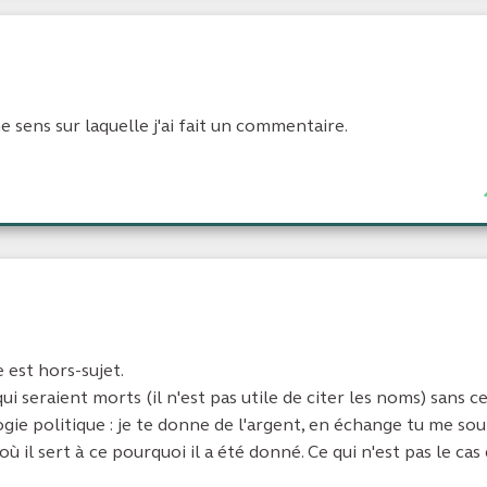
 sens sur laquelle j'ai fait un commentaire.
 est hors-sujet.
i seraient morts (il n'est pas utile de citer les noms) sans c
e politique : je te donne de l'argent, en échange tu me sout
ù il sert à ce pourquoi il a été donné. Ce qui n'est pas le cas