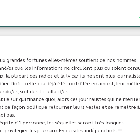
aux grandes fortunes elles-mêmes soutiens de nos hommes
nné/es que les informations ne circulent plus ou soient cens
la plupart des radios et la tv car ils ne sont plus journalistes
er l'info, celle-ci a déjà été contrôlée en amont, leur métie
endu/es, soit des trouillard/es.
e sur qui finance quoi, alors ces journalistes qui ne mérite
ont de façon politique retourner leurs vestes et se remettre à
oi pas.
égrité d'1 personne, les séquelles seront très longues.
privilégier les journaux FS ou sites indépendants !!!!