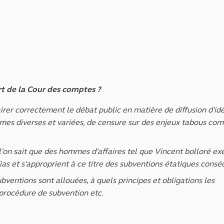
ort de la Cour des comptes ?
airer correctement le débat public en matière de diffusion d'id
èmes diverses et variées, de censure sur des enjeux tabous co
l'on sait que des hommes d'affaires tel que Vincent bolloré ex
s et s'approprient à ce titre des subventions étatiques cons
bventions sont allouées, à quels principes et obligations les
a procédure de subvention etc.