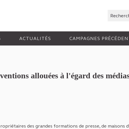
Rechercher
6
ACTUALITÉS
CAMPAGNES PRÉCÉDEN
bventions allouées à l'égard des médi
ropriétaires des grandes formations de presse, de maisons d