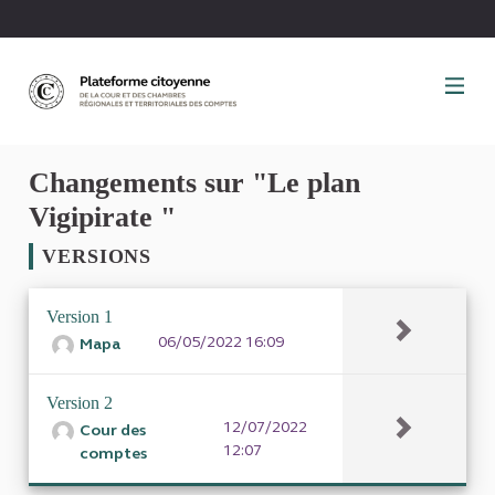
Panneau de gestion des cookies
Changements sur "Le plan
Vigipirate "
VERSIONS
Version 1
06/05/2022 16:09
Mapa
Version 2
12/07/2022
Cour des
12:07
comptes