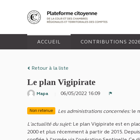
Panneau de gestion des cookies
ACCUEIL
CONTRIBUTIONS 202
Retour à la liste
Le plan Vigipirate
06/05/2022 16:09
Mapa
Signaler
Les administrations concernées:
le 
Non retenue
L'actualité du sujet:
Le plan Vigipirate est en pla
2000 et plus récemment à partir de 2015. Depuis 
confiée à l'armée via l'opération Sentinelle. Ce 