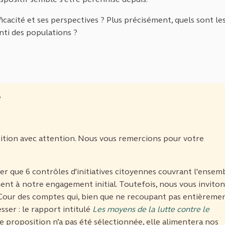
ficacité et ses perspectives ? Plus précisément, quels sont le
nti des populations ?
e
ition avec attention. Nous vous remercions pour votre
 que 6 contrôles d'initiatives citoyennes couvrant l'ensem
nt à notre engagement initial. Toutefois, nous vous inviton
 Cour des comptes qui, bien que ne recoupant pas entièreme
sser : le rapport intitulé
Les moyens de la lutte contre le
e proposition n’a pas été sélectionnée, elle alimentera nos