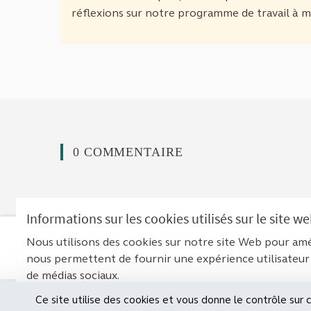
(Lien externe)
réflexions sur notre programme de travail à 
0 COMMENTAIRE
Informations sur les cookies utilisés sur le site w
Nous utilisons des cookies sur notre site Web pour amé
Men
nous permettent de fournir une expérience utilisateur
de médias sociaux.
Site réalisé par
Open Source
Ce site utilise des cookies et vous donne le contrôle sur