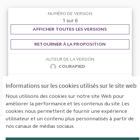
NUMÉRO DE VERSION
1 sur 6
AFFICHER TOUTES LES VERSIONS
RETOURNER À LA PROPOSITION
AUTEUR DE LA VERSION
COURAPIED
VERSION CRÉÉE LE
Informations sur les cookies utilisés sur le site web
09/03/2022 11:32
Nous utilisons des cookies sur notre site Web pour
améliorer la performance et les contenus du site. Les
cookies nous permettent de fournir une expérience
utilisateur et un contenu plus personnalisés à partir de
nos canaux de médias sociaux.
Mentions légales
Contact
Accessibilité : non conforme