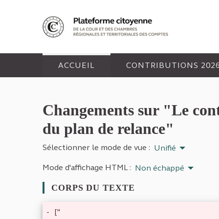
Panneau de gestion des cookies
ACCUEIL
CONTRIBUTIONS 202
Changements sur "Le contrô
du plan de relance"
Sélectionner le mode de vue :
Unifié
Mode d'affichage HTML :
Non échappé
CORPS DU TEXTE
-
["