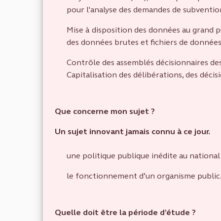
pour l'analyse des demandes de subventio
Mise à disposition des données au grand p
des données brutes et fichiers de donnée
Contrôle des assemblés décisionnaires des
Capitalisation des délibérations, des décisio
Que concerne mon sujet ?
Un sujet innovant jamais connu à ce jour.
une politique publique inédite au national
le fonctionnement d’un organisme public
Quelle doit être la période d’étude ?