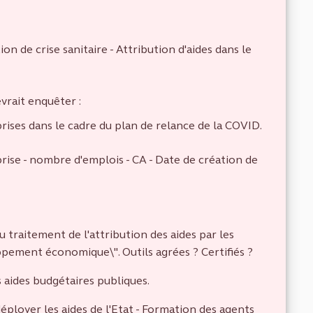
on de crise sanitaire - Attribution d'aides dans le
evrait enquêter :
prises dans le cadre du plan de relance de la COVID.
prise - nombre d'emplois - CA - Date de création de
 traitement de l'attribution des aides par les
ppement économique\". Outils agrées ? Certifiés ?
s aides budgétaires publiques.
ployer les aides de l'Etat - Formation des agents