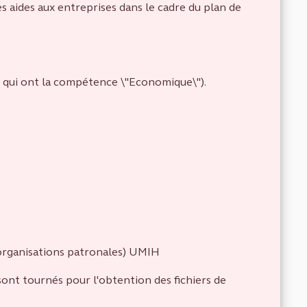
es aides aux entreprises dans le cadre du plan de
s qui ont la compétence \"Economique\").
organisations patronales) UMIH
e sont tournés pour l'obtention des fichiers de