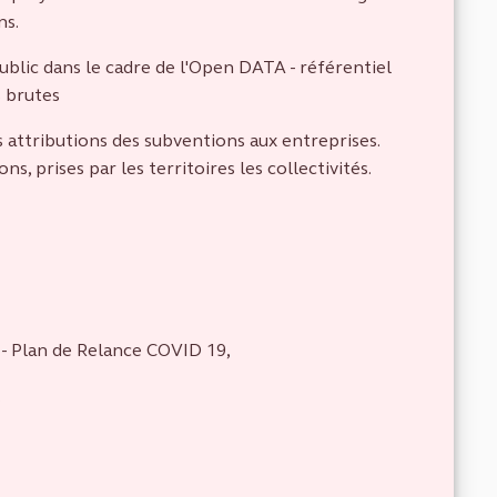
ns.
ublic dans le cadre de l'Open DATA - référentiel
s brutes
 attributions des subventions aux entreprises.
ns, prises par les territoires les collectivités.
 - Plan de Relance COVID 19,
.