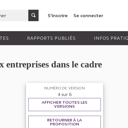
S'inscrire
Se connecter
TES
RAPPORTS PUBLIÉS
INFOS PRATI
x entreprises dans le cadre
NUMÉRO DE VERSION
4 sur 6
AFFICHER TOUTES LES
VERSIONS
RETOURNER À LA
PROPOSITION