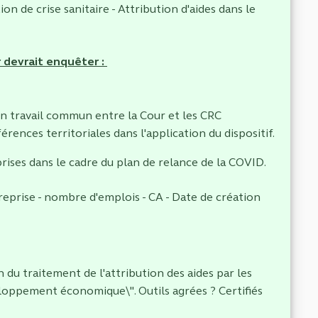
on de crise sanitaire - Attribution d'aides dans le
r devrait enquêter :
un travail commun entre la Cour et les CRC
érences territoriales dans l'application du dispositif.
prises dans le cadre du plan de relance de la COVID.
treprise - nombre d'emplois - CA - Date de création
 du traitement de l'attribution des aides par les
eloppement économique\". Outils agrées ? Certifiés