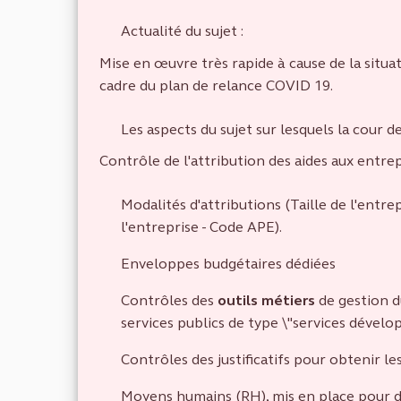
Actualité du sujet :
Mise en œuvre très rapide à cause de la situati
cadre du plan de relance COVID 19.
Les aspects du sujet sur lesquels la cour d
Contrôle de l'attribution des aides aux entre
Modalités d'attributions (Taille de l'entre
l'entreprise - Code APE).
Enveloppes budgétaires dédiées
Contrôles des
outils métiers
de gestion du
services publics de type \"services dévelo
Contrôles des justificatifs pour obtenir le
Moyens humains (RH), mis en place pour dé