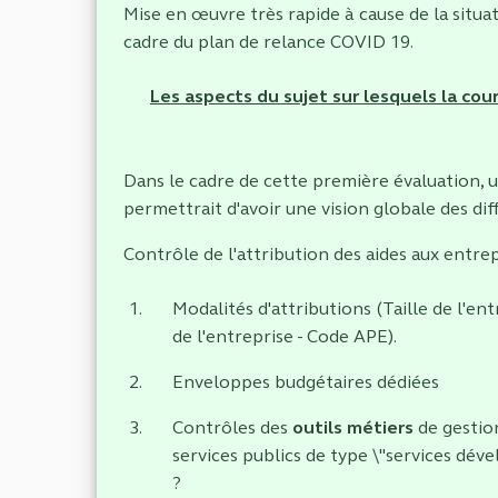
Mise en œuvre très rapide à cause de la situati
cadre du plan de relance COVID 19.
Les aspects du sujet sur lesquels la cou
Dans le cadre de cette première évaluation, 
permettrait d'avoir une vision globale des diff
Contrôle de l'attribution des aides aux entre
Modalités d'attributions (Taille de l'en
de l'entreprise - Code APE).
Enveloppes budgétaires dédiées
Contrôles des
outils métiers
de gestion
services publics de type \"services dév
?