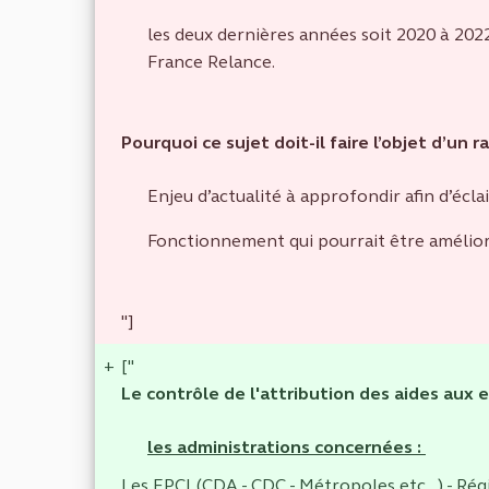
les deux dernières années soit 2020 à 2022
France Relance.
Pourquoi ce sujet doit-il faire l’objet d’un
Enjeu d’actualité à approfondir afin d’écl
Fonctionnement qui pourrait être amélior
"]
+
["
Le contrôle de l'attribution des aides aux 
les administrations concernées :
Les EPCI (CDA - CDC - Métropoles etc...) - Rég