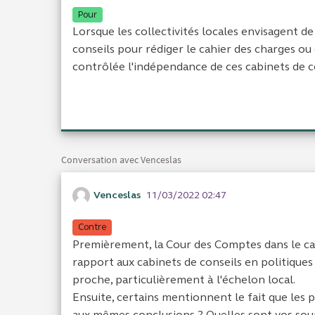
Pour
Lorsque les collectivités locales envisagent de 
conseils pour rédiger le cahier des charges ou
contrôlée l'indépendance de ces cabinets de c
Conversation avec Venceslas
Venceslas
11/03/2022 02:47
Contre
Premièrement, la Cour des Comptes dans le cad
rapport aux cabinets de conseils en politique
proche, particulièrement à l'échelon local.
Ensuite, certains mentionnent le fait que les pr
aux mêmes conclusions ? Quelles sont vos sou