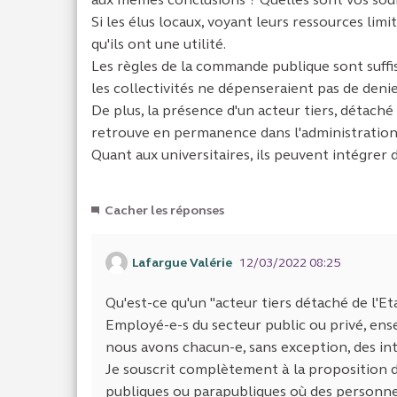
Si les élus locaux, voyant leurs ressources limi
qu'ils ont une utilité.
Les règles de la commande publique sont suffisa
les collectivités ne dépenseraient pas de denie
De plus, la présence d'un acteur tiers, détaché
retrouve en permanence dans l'administration
Quant aux universitaires, ils peuvent intégrer 
Cacher les réponses
Lafargue Valérie
12/03/2022 08:25
Qu'est-ce qu'un "acteur tiers détaché de l'Et
Employé-e-s du secteur public ou privé, ensem
nous avons chacun-e, sans exception, des in
Je souscrit complètement à la proposition d
publiques ou parapubliques où des personnes