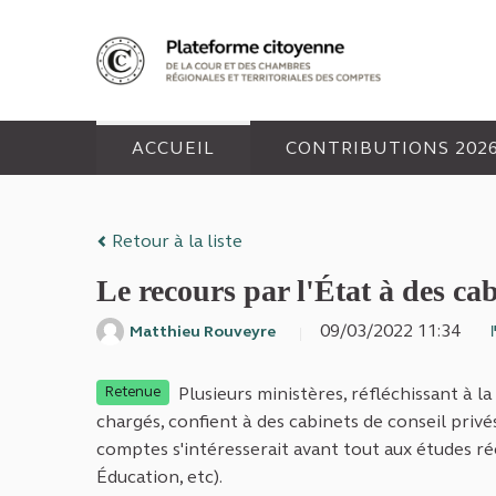
Panneau de gestion des cookies
ACCUEIL
CONTRIBUTIONS 202
Retour à la liste
Le recours par l'État à des cab
09/03/2022 11:34
Matthieu Rouveyre
Plusieurs ministères, réfléchissant à la
Retenue
chargés, confient à des cabinets de conseil privé
comptes s'intéresserait avant tout aux études ré
Éducation, etc).