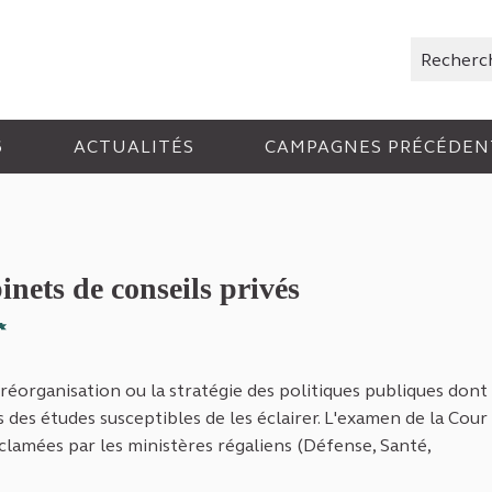
Rechercher
6
ACTUALITÉS
CAMPAGNES PRÉCÉDEN
inets de conseils privés
Signaler
 réorganisation ou la stratégie des politiques publiques dont 
s des études susceptibles de les éclairer. L'examen de la Cour
clamées par les ministères régaliens (Défense, Santé,