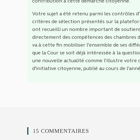
contribution à cette démarche citoyenne.
Votre sujet a été retenu parmi les contrôles d'
critères de sélection présentés sur la plateforme
ont recueilli un nombre important de soutiens 
directement des compétences des chambres de l
va à cette fin mobiliser l'ensemble de ses dif
que la Cour se soit déjà intéressée à la questi
une nouvelle actualité comme l'illustre votre 
d'initiative citoyenne, publié au cours de l'ann
15 COMMENTAIRES