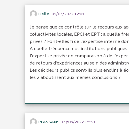
Hello
09/03/2022 12:01
Je pense que ce contrôle sur le recours aux age
collectivités locales, EPCI et EPT : à quelle f
privés ? Font-elles fi de l'expertise interne do
A quelle fréquence nos institutions publiques (
l'expertise privée en comparaison à de l'expe
de retours d'expériences au sein des administra
Les décideurs publics sont-ils plus enclins à é
les 2 aboutissent aux mêmes conclusions ?
PLASSANS
09/03/2022 15:50