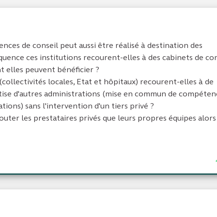
nces de conseil peut aussi être réalisé à destination des
réquence ces institutions recourent-elles à des cabinets de co
nt elles peuvent bénéficier ?
collectivités locales, Etat et hôpitaux) recourent-elles à de
rtise d'autres administrations (mise en commun de compéten
tions) sans l'intervention d'un tiers privé ?
couter les prestataires privés que leurs propres équipes alors