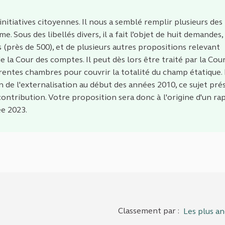
initiatives citoyennes. Il nous a semblé remplir plusieurs des
. Sous des libellés divers, il a fait l’objet de huit demandes,
(près de 500), et de plusieurs autres propositions relevant
a Cour des comptes. Il peut dès lors être traité par la Cour
férentes chambres pour couvrir la totalité du champ étatique.
on de l'externalisation au début des années 2010, ce sujet pr
contribution. Votre proposition sera donc à l'origine d'un ra
ée 2023.
Classement par :
Les plus an