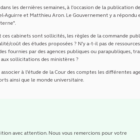
 dans les dernières semaines, à l'occasion de la publication d
ichel-Aguirre et Matthieu Aron. Le Gouvernement y a répondu 
terne".
t ces cabinets sont sollicités, les règles de la commande pub
lité/coût des études proposées ? N'y a-t-il pas de ressources
des fournies par des agences publiques ou parapubliques, tr
 aux sollicitations des ministères ?
l associer à l'étude de la Cour des comptes les différentes a
ts ainsi que le monde universitaire.
ition avec attention. Nous vous remercions pour votre