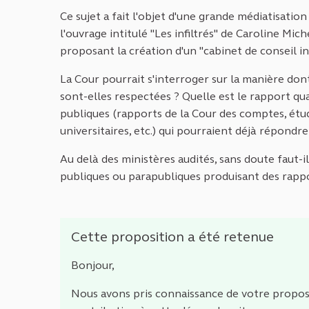
Ce sujet a fait l'objet d'une grande médiatisation
l'ouvrage intitulé "Les infiltrés" de Caroline M
proposant la création d'un "cabinet de conseil in
La Cour pourrait s'interroger sur la manière don
sont-elles respectées ? Quelle est le rapport qua
publiques (rapports de la Cour des comptes, étu
universitaires, etc.) qui pourraient déjà répondre
Au delà des ministères audités, sans doute faut-i
publiques ou parapubliques produisant des rappor
Cette proposition a été retenue
Bonjour,
Nous avons pris connaissance de votre propos