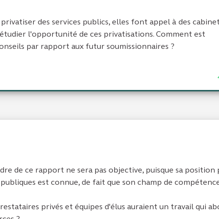
privatiser des services publics, elles font appel à des cabine
 étudier l'opportunité de ces privatisations. Comment est
onseils par rapport aux futur soumissionnaires ?
re de ce rapport ne sera pas objective, puisque sa position 
s publiques est connue, de fait que son champ de compétence
estataires privés et équipes d'élus auraient un travail qui ab
rces ?