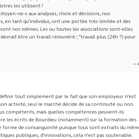
tres les utilisent !
citoyen-ne-s aux analyses, choix et décisions, nos
 en tant qu'individus, ont une portée très limitée et des
s sont nos mêmes. Les ou toutes les associations sont-elles
devrait être un travail rémunéré ; "travail plus (24h ?) pour
Je
 définir tout simplement par le fait que son employeur n'est
son activité, seul le marché décide de sa continuité ou non.
 plus compétents, mais quelles compétences peuvent-ils
lire les écrits de Bourdieu (notamment) sur la formation des
 une forme de consanguinité puisque tous sont extraits du mêm
itiques publiques, d'innovations, cela n'est pas soutenable.